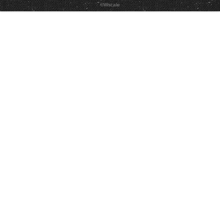
©Wscale