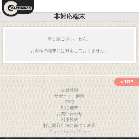
非対応端末
申し訳ございません。
お客様の端末には対応しておりません。
●
TOP
会員登録
サポート・解除
FAQ
対応端末
お問い合わせ
利用規約
特定商取引法に基づく表示
プライバシーポリシー